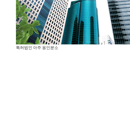
특허법인 아주 용인분소