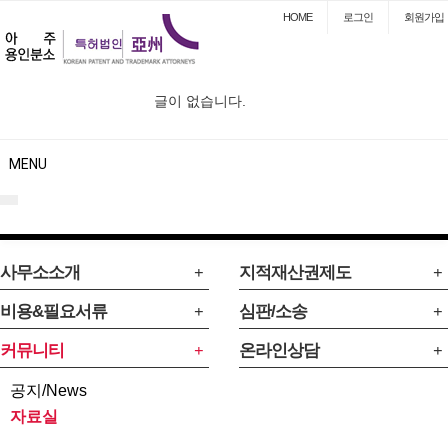
HOME
로그인
회원
가입
니다.
글이 없습니다.
글이 없습니
MENU
사무소소개
지적재산권제도
비용&필요서류
심판/소송
커뮤니티
온라인상담
공지/News
자료실