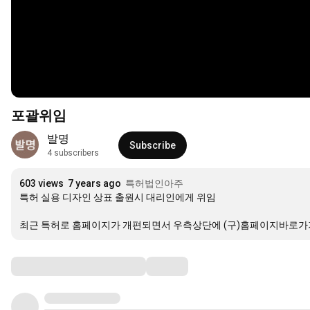
포괄위임
발명
Subscribe
4 subscribers
603 views
7 years ago
특허법인아주
특허 실용 디자인 상표 출원시 대리인에게 위임

최근 특허로 홈페이지가 개편되면서 우측상단에 (구)홈페이지바로가기
Comments