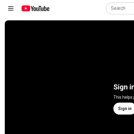
Sign i
This helps
Sign in