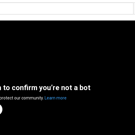
n to confirm you’re not a bot
 protect our community.
Learn more