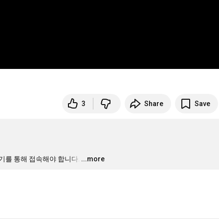
3
Share
Save
를 통해 접속해야 합니다.
…
...more